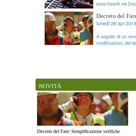
sono inseriti nel Do
Decreto del Far
lunedì 28 apr 201
A seguito di un eme
modificazioni, del de
NOVITÀ
Decreto del Fare: Semplificazione verifiche