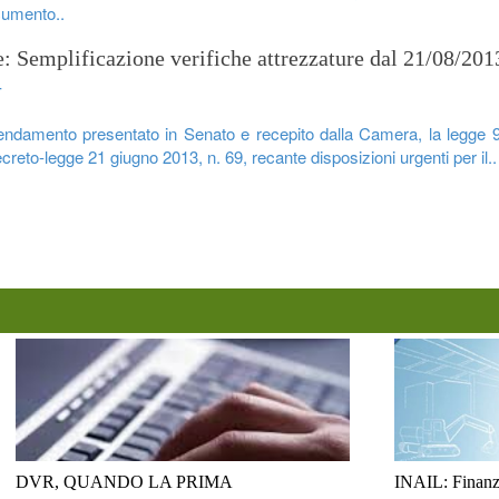
cumento..
e: Semplificazione verifiche attrezzature dal 21/08/201
4
ndamento presentato in Senato e recepito dalla Camera, la legge 9
creto-legge 21 giugno 2013, n. 69, recante disposizioni urgenti per il..
DVR, QUANDO LA PRIMA
INAIL: Finanzi