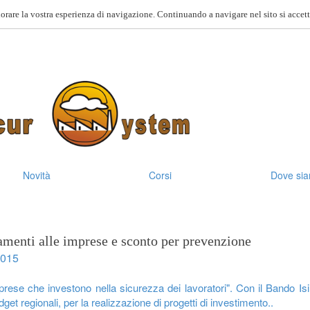
orare la vostra esperienza di navigazione. Continuando a navigare nel sito si accett
Novità
Corsi
Dove si
menti alle imprese e sconto per prevenzione
2015
mprese che investono nella sicurezza dei lavoratori". Con il Bando Isi 
dget regionali, per la realizzazione di progetti di investimento..