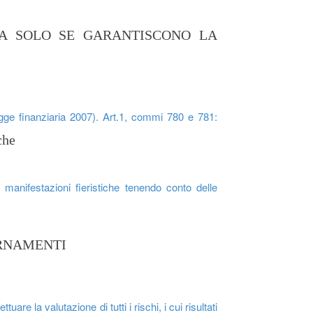
 MA SOLO SE GARANTISCONO LA
egge finanziaria 2007). Art.1, commi 780 e 781:
che
e manifestazioni fieristiche tenendo conto delle
ORNAMENTI
are la valutazione di tutti i rischi, i cui risultati