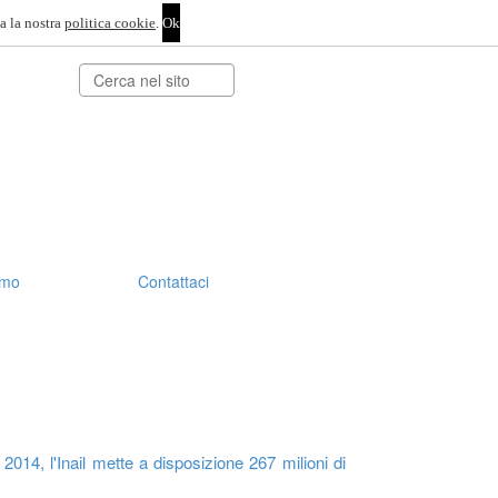
a la nostra
politica cookie
.
Cerca
amo
Contattaci
2014, l'Inail mette a disposizione 267 milioni di