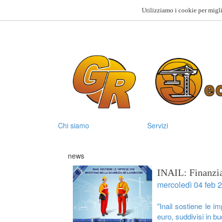
Utilizziamo i cookie per migli
Chi siamo
Servizi
news
INAIL: Finanzia
mercoledì 04 feb 
"Inail sostiene le i
euro, suddivisi in bu