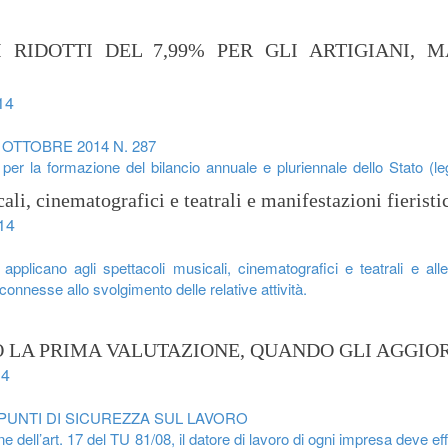
I RIDOTTI DEL 7,99% PER GLI ARTIGIANI,
14
 OTTOBRE 2014 N. 287
er la formazione del bilancio annuale e pluriennale dello Stato (l
ali, cinematografici e teatrali e manifestazioni fieristi
14
applicano agli spettacoli musicali, cinematografici e teatrali e all
connesse allo svolgimento delle relative attività.
 LA PRIMA VALUTAZIONE, QUANDO GLI AGGI
14
PUNTI DI SICUREZZA SUL LAVORO
dell’art. 17 del TU 81/08, il datore di lavoro di ogni impresa deve effettu