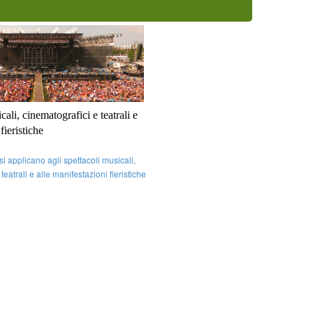
cali, cinematografici e teatrali e
fieristiche
si applicano agli spettacoli musicali,
teatrali e alle manifestazioni fieristiche
le particolari esigenze connesse allo
relative attività. Pubblicato il decreto
22 luglio 2014: Gazzetta Uffic ...