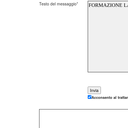
Testo del messaggio*
Acconsento al tratta