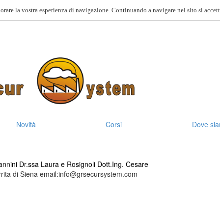
orare la vostra esperienza di navigazione. Continuando a navigare nel sito si accett
Novità
Corsi
Dove si
nnini Dr.ssa Laura e Rosignoli Dott.Ing. Cesare
rrita di Siena email:info@grsecursystem.com