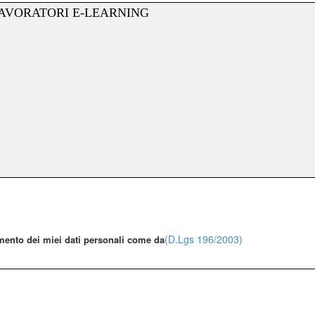
(D.Lgs 196/2003)
mento dei miei dati personali come da